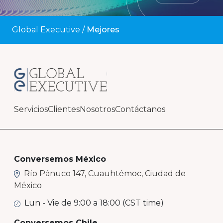
Global Executive
/
Mejores
Servicios
Clientes
Nosotros
Contáctanos
Conversemos México
Río Pánuco 147, Cuauhtémoc, Ciudad de
México
Lun - Vie de 9:00 a 18:00 (CST time)
Conversemos Chile