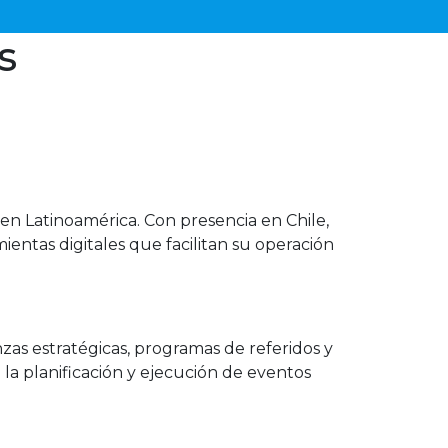
s
en Latinoamérica. Con presencia en Chile,
entas digitales que facilitan su operación
as estratégicas, programas de referidos y
a planificación y ejecución de eventos