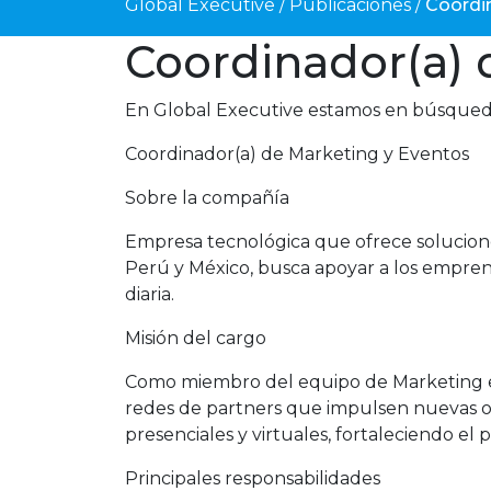
Global Executive
/
Publicaciones
/
Coordi
Coordinador(a) 
En Global Executive estamos en búsqued
Coordinador(a) de Marketing y Eventos
Sobre la compañía
Empresa tecnológica que ofrece solucione
Perú y México, busca apoyar a los emprend
diaria.
Misión del cargo
Como miembro del equipo de Marketing en M
redes de partners que impulsen nuevas op
presenciales y virtuales, fortaleciendo el
Principales responsabilidades