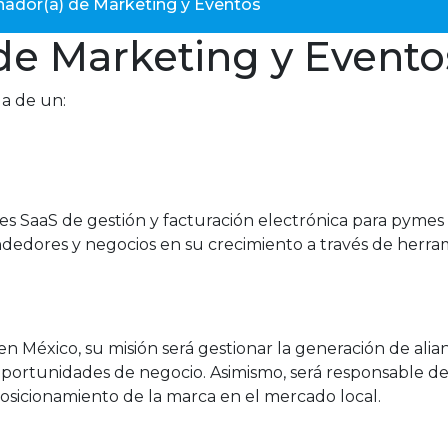
nador(a) de Marketing y Eventos
de Marketing y Evento
a de un:
s SaaS de gestión y facturación electrónica para pymes 
edores y negocios en su crecimiento a través de herrami
éxico, su misión será gestionar la generación de alianz
ortunidades de negocio. Asimismo, será responsable de l
 posicionamiento de la marca en el mercado local.