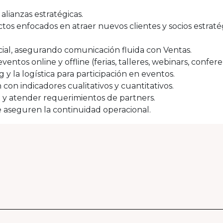
alianzas estratégicas.
ctos enfocados en atraer nuevos clientes y socios estraté
rcial, asegurando comunicación fluida con Ventas.
entos online y offline (ferias, talleres, webinars, conferen
y la logística para participación en eventos.
con indicadores cualitativos y cuantitativos.
R y atender requerimientos de partners.
e aseguren la continuidad operacional.