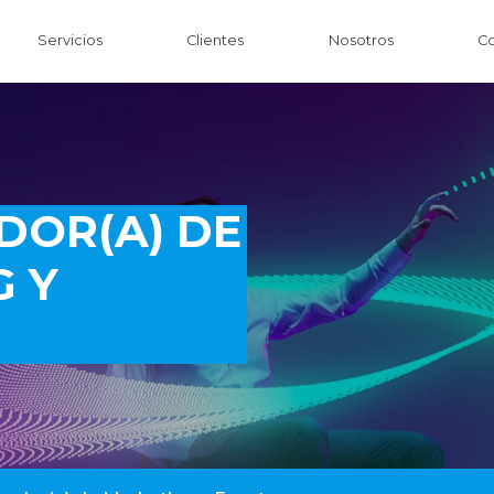
Servicios
Clientes
Nosotros
Co
DOR(A) DE
 Y