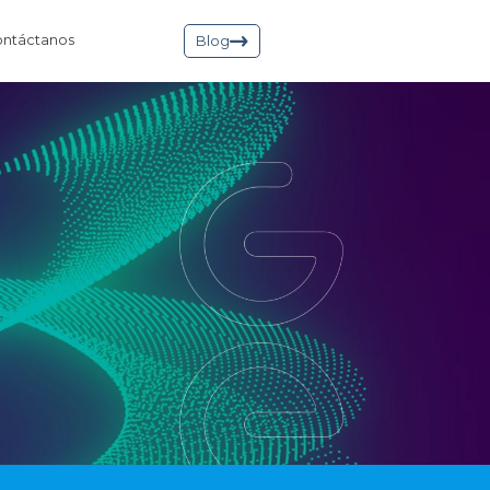
ntáctanos
Blog