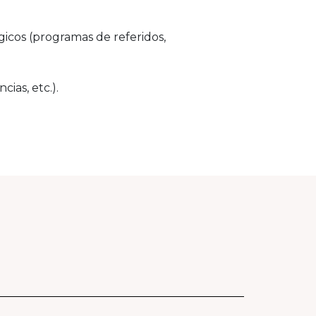
gicos (programas de referidos,
cias, etc.).