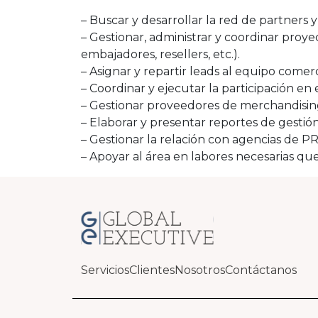
– Buscar y desarrollar la red de partners y 
– Gestionar, administrar y coordinar proye
embajadores, resellers, etc.).
– Asignar y repartir leads al equipo come
– Coordinar y ejecutar la participación en ev
– Gestionar proveedores de merchandising 
– Elaborar y presentar reportes de gestión 
– Gestionar la relación con agencias de P
– Apoyar al área en labores necesarias qu
Servicios
Clientes
Nosotros
Contáctanos