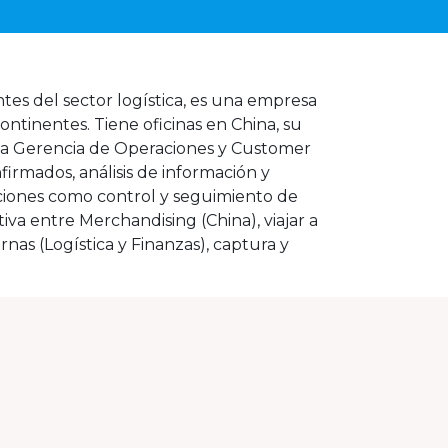
es del sector logística, es una empresa
ontinentes. Tiene oficinas en China, su
a la Gerencia de Operaciones y Customer
firmados, análisis de información y
unciones como control y seguimiento de
iva entre Merchandising (China), viajar a
rnas (Logística y Finanzas), captura y