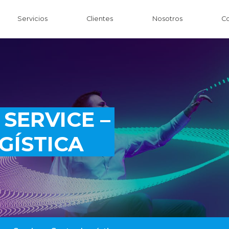
Servicios
Clientes
Nosotros
Co
SERVICE –
GÍSTICA