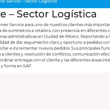
r Service – Sector Logística
 – Sector Logística
er Service para uno de nuestros clientes más important
de suministros a retailers, con presencia en diferentes c
icinas administrativas en Ciudad de México. Reportando 
ilidad de dar seguimiento claro y oportuno a pedidos con
arrollar e incrementar nuevos pedidos. Sus principales f
 clientes y resolución de conflictos, comunicación efect
rdinar entregas con el cliente y las diferentes áreas inte
 y forma en SAP.