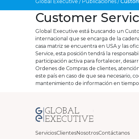
Global Executive
/
Publicaciones
/
Custome
Customer Service
Global Executive está buscando un Custom
internacional que se encarga de la cadena 
casa matriz se encuentra en USA y las of
Service, esta posición tendrá la responsab
participación activa para fortalecer, des
Ordenes de Compras de clientes, atención a
este país en caso de que sea necesario, coo
mantenimiento de información en tiempo
Servicios
Clientes
Nosotros
Contáctanos