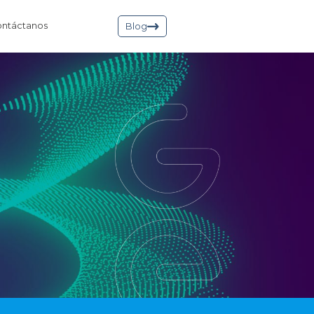
ntáctanos
Blog