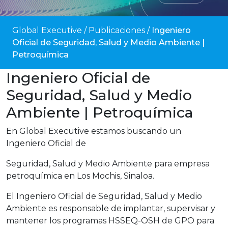
Global Executive
/
Publicaciones
/
Ingeniero
Oficial de Seguridad, Salud y Medio Ambiente |
Petroquímica
Ingeniero Oficial de
Seguridad, Salud y Medio
Ambiente | Petroquímica
En Global Executive estamos buscando un
Ingeniero Oficial de
Seguridad, Salud y Medio Ambiente para empresa
petroquímica en Los Mochis, Sinaloa.
El Ingeniero Oficial de Seguridad, Salud y Medio
Ambiente es responsable de implantar, supervisar y
mantener los programas HSSEQ-OSH de GPO para