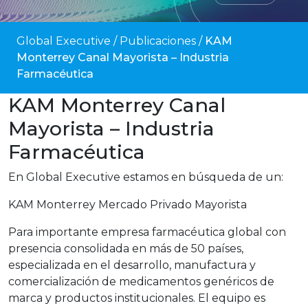
Global Executive
/
Publicaciones
/
KAM
Monterrey Canal Mayorista – Industria
Farmacéutica
KAM Monterrey Canal
Mayorista – Industria
Farmacéutica
En Global Executive estamos en búsqueda de un:
KAM Monterrey Mercado Privado Mayorista
Para importante empresa farmacéutica global con
presencia consolidada en más de 50 países,
especializada en el desarrollo, manufactura y
comercialización de medicamentos genéricos de
marca y productos institucionales. El equipo es