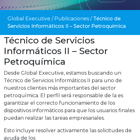
Global Executive
/
Publicaciones
/
Técnico de
Servicios Informáticos II – Sector Petroquímica
Técnico de Servicios
Informáticos II – Sector
Petroquímica
Desde Global Executive, estamos buscando un
Técnico de Servicios Informáticos II para uno de
nuestros clientes más importantes del sector
petroquímica. El perfil será responsable de la es
garantizar el correcto funcionamiento de los
dispositivos informáticos para que los usuarios finales
puedan realizar las tareas empresariales.
Esto incluye resolver activamente las solicitudes de
ayuda de los